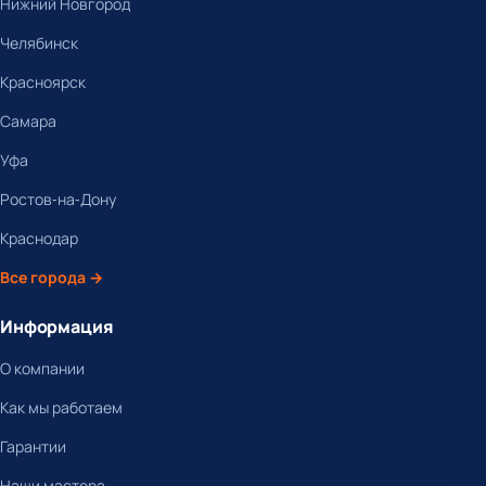
Нижний Новгород
Челябинск
Красноярск
Самара
Уфа
Ростов-на-Дону
Краснодар
Все города →
Информация
О компании
Как мы работаем
Гарантии
Наши мастера