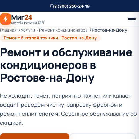
К
8 (800) 350-24-19
основному
Миг
24
контенту
служба ремонта 24/7
Главная
Услуги
Ремонт кондиционеров
Ростов-на-Дону
Ремонт бытовой техники · Ростов-на-Дону
Ремонт и обслуживание
кондиционеров в
Ростове-на-Дону
Не холодит, течёт, неприятно пахнет или капает
вода? Проведём чистку, заправку фреоном и
ремонт сплит-систем. Сезонное обслуживание со
скидкой.