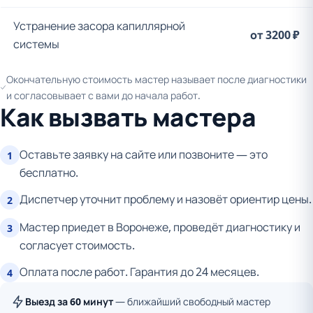
Устранение засора капиллярной
от 3200 ₽
системы
Окончательную стоимость мастер называет после диагностики
и согласовывает с вами до начала работ.
Как вызвать мастера
Оставьте заявку на сайте или позвоните — это
1
бесплатно.
Диспетчер уточнит проблему и назовёт ориентир цены.
2
Мастер приедет в Воронеже, проведёт диагностику и
3
согласует стоимость.
Оплата после работ. Гарантия до 24 месяцев.
4
Выезд за 60 минут
— ближайший свободный мастер