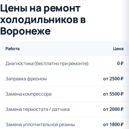
Цены на ремонт
холодильников в
Воронеже
Работа
Цена
Диагностика (бесплатно при ремонте)
0 ₽
Заправка фреоном
от 2500 ₽
Замена компрессора
от 5500 ₽
Замена термостата / датчика
от 2000 ₽
Замена уплотнительной резины
от 1800 ₽