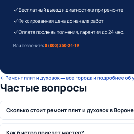
Бесплатный выезд и диагностика при ремонте
Фиксированная цена до начала работ
Оплата после выполнения, гарантия до 24 мес.
Или позвоните:
8 (800) 350-24-19
← Ремонт плит и духовок — все города и подробнее об 
Частые вопросы
Сколько стоит ремонт плит и духовок в Ворон
Как быстро приедет мастер?