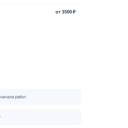
от 3500 ₽
 начала работ
т