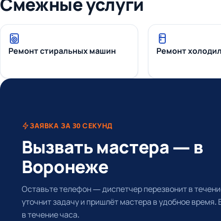
Смежные услуги
Ремонт стиральных машин
Ремонт холоди
ЗАЯВКА ЗА 30 СЕКУНД
Вызвать мастера — в
Воронеже
Оставьте телефон — диспетчер перезвонит в течение
уточнит задачу и пришлёт мастера в удобное время.
в течение часа.