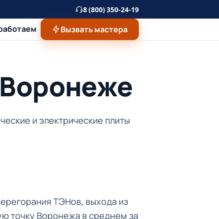
8 (800) 350-24-19
 работаем
Вызвать мастера
в Воронеже
ческие и электрические плиты
перегорания ТЭНов, выхода из
ую точку Воронежа в среднем за