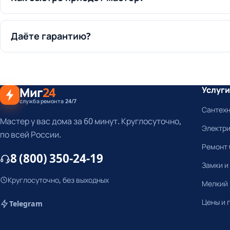
Даёте гарантию?
Миг
24
Услуги
служба ремонта 24/7
Сантех
Мастер у вас дома за 60 минут. Круглосуточно,
Электр
по всей России.
Ремонт 
8 (800) 350-24-19
Замки и
Круглосуточно, без выходных
Мелкий
Цены и 
Telegram