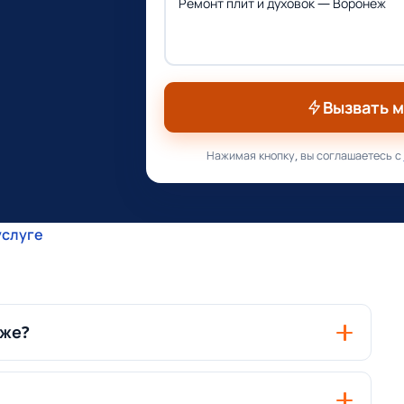
Вызвать 
Нажимая кнопку, вы соглашаетесь с
услуге
еже?