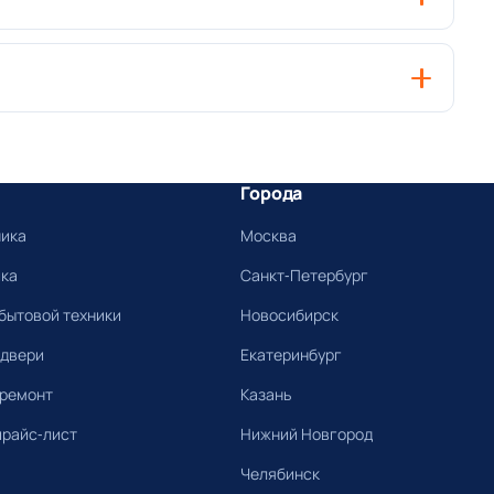
Города
ника
Москва
ика
Санкт-Петербург
бытовой техники
Новосибирск
 двери
Екатеринбург
 ремонт
Казань
прайс-лист
Нижний Новгород
Челябинск