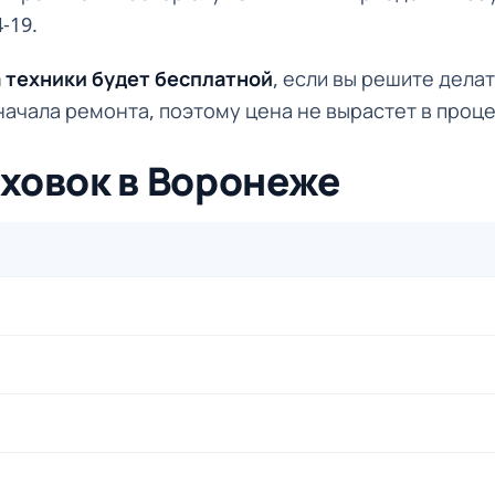
-19.
 техники будет бесплатной
, если вы решите дела
начала ремонта, поэтому цена не вырастет в проце
уховок в Воронеже