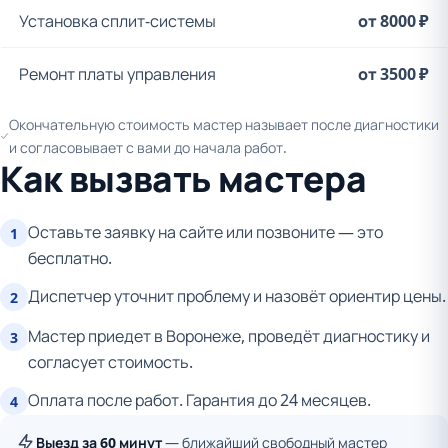
Установка сплит-системы
от 8000 ₽
Ремонт платы управления
от 3500 ₽
Окончательную стоимость мастер называет после диагностики
и согласовывает с вами до начала работ.
Как вызвать мастера
Оставьте заявку на сайте или позвоните — это
1
бесплатно.
Диспетчер уточнит проблему и назовёт ориентир цены.
2
Мастер приедет в Воронеже, проведёт диагностику и
3
согласует стоимость.
Оплата после работ. Гарантия до 24 месяцев.
4
Выезд за 60 минут
— ближайший свободный мастер