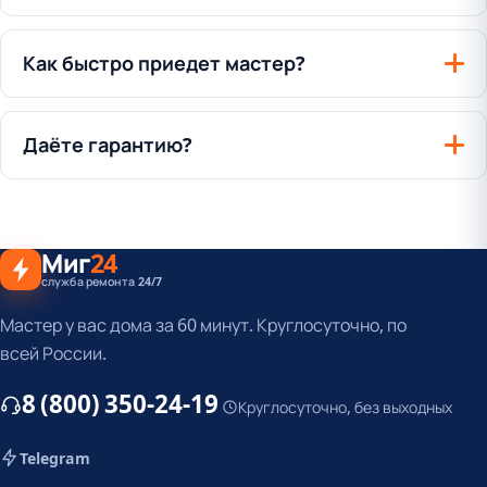
Как быстро приедет мастер?
Даёте гарантию?
Миг
24
служба ремонта 24/7
Мастер у вас дома за 60 минут. Круглосуточно, по
всей России.
8 (800) 350-24-19
Круглосуточно, без выходных
Telegram