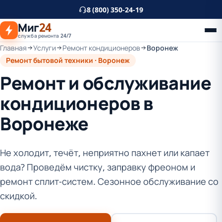
К
8 (800) 350-24-19
основному
Миг
24
контенту
служба ремонта 24/7
Главная
Услуги
Ремонт кондиционеров
Воронеж
Ремонт бытовой техники · Воронеж
Ремонт и обслуживание
кондиционеров в
Воронеже
Не холодит, течёт, неприятно пахнет или капает
вода? Проведём чистку, заправку фреоном и
ремонт сплит-систем. Сезонное обслуживание со
скидкой.