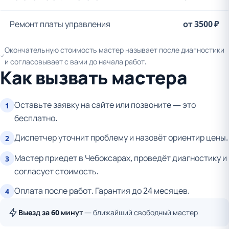
Ремонт платы управления
от 3500 ₽
Окончательную стоимость мастер называет после диагностики
и согласовывает с вами до начала работ.
Как вызвать мастера
Оставьте заявку на сайте или позвоните — это
1
бесплатно.
Диспетчер уточнит проблему и назовёт ориентир цены.
2
Мастер приедет в Чебоксарах, проведёт диагностику и
3
согласует стоимость.
Оплата после работ. Гарантия до 24 месяцев.
4
Выезд за 60 минут
— ближайший свободный мастер