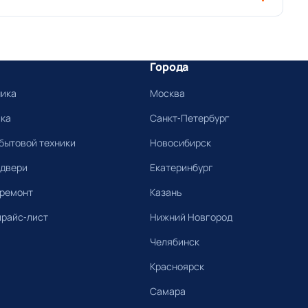
Города
ника
Москва
ика
Санкт-Петербург
бытовой техники
Новосибирск
 двери
Екатеринбург
 ремонт
Казань
прайс-лист
Нижний Новгород
Челябинск
Красноярск
Самара