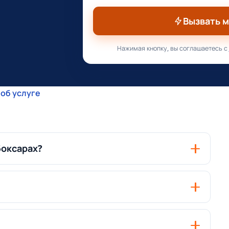
Вызвать 
Нажимая кнопку, вы соглашаетесь с
об услуге
боксарах?