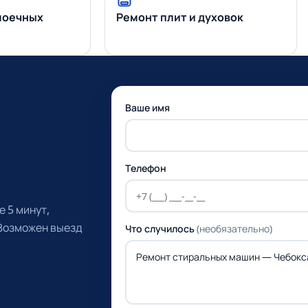
моечных
Ремонт плит и духовок
Ваше имя
Телефон
 5 минут,
 Возможен выезд
Что случилось
(необязательно)