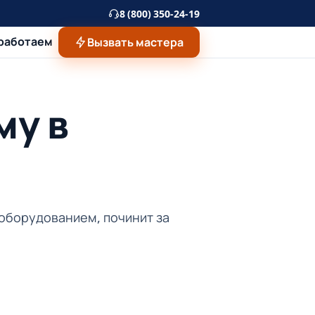
8 (800) 350-24-19
 работаем
Вызвать мастера
му в
 оборудованием, починит за