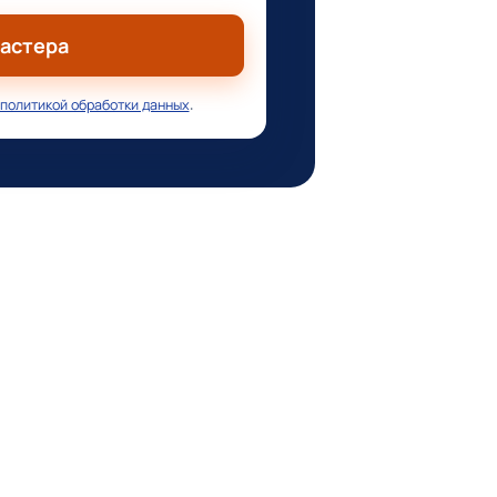
мастера
политикой обработки данных
.