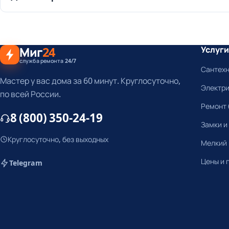
Миг
24
Услуги
служба ремонта 24/7
Сантех
Мастер у вас дома за 60 минут. Круглосуточно,
Электр
по всей России.
Ремонт 
8 (800) 350-24-19
Замки и
Круглосуточно, без выходных
Мелкий
Цены и 
Telegram