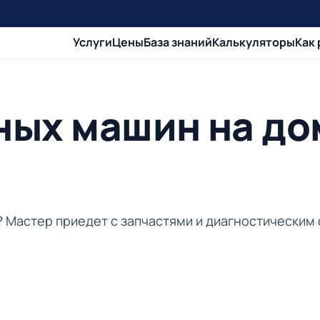
Услуги
Цены
База знаний
Калькуляторы
Как
ных машин на до
и? Мастер приедет с запчастями и диагностическим