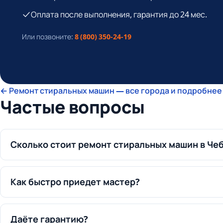
Оплата после выполнения, гарантия до 24 мес.
Или позвоните:
8 (800) 350-24-19
← Ремонт стиральных машин — все города и подробнее 
Частые вопросы
Сколько стоит ремонт стиральных машин в Че
Как быстро приедет мастер?
Даёте гарантию?