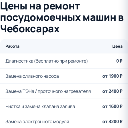
Цены на ремонт
посудомоечных машин в
Чебоксарах
Работа
Цена
Диагностика (бесплатно при ремонте)
0 ₽
Замена сливного насоса
от 1900 ₽
Замена ТЭНа / проточного нагревателя
от 2400 ₽
Чистка и замена клапана залива
от 1600 ₽
Замена электронного модуля
от 3200 ₽