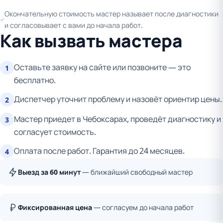
Окончательную стоимость мастер называет после диагностики
и согласовывает с вами до начала работ.
Как вызвать мастера
Оставьте заявку на сайте или позвоните — это
1
бесплатно.
Диспетчер уточнит проблему и назовёт ориентир цены.
2
Мастер приедет в Чебоксарах, проведёт диагностику и
3
согласует стоимость.
Оплата после работ. Гарантия до 24 месяцев.
4
Выезд за 60 минут
— ближайший свободный мастер
Фиксированная цена
— согласуем до начала работ