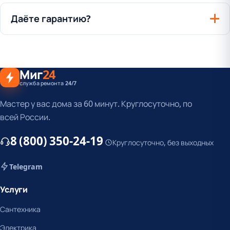
Даёте гарантию?
Миг
24
служба ремонта 24/7
Мастер у вас дома за 60 минут. Круглосуточно, по
всей России.
8 (800) 350-24-19
Круглосуточно, без выходных
Telegram
Услуги
Сантехника
Электрика