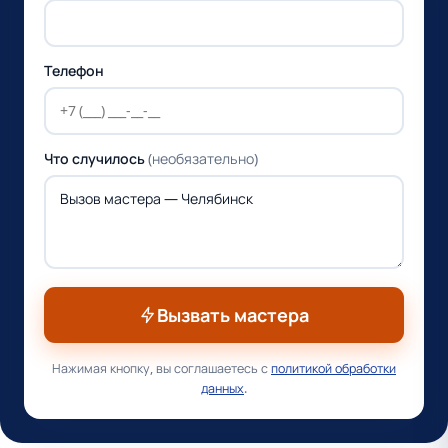
Телефон
Что случилось
(необязательно)
Вызвать мастера
Нажимая кнопку, вы соглашаетесь с
политикой обработки
данных
.