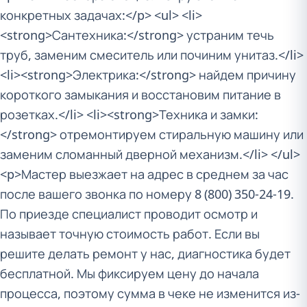
конкретных задачах:</p> <ul> <li>
<strong>Сантехника:</strong> устраним течь
труб, заменим смеситель или починим унитаз.</li>
<li><strong>Электрика:</strong> найдем причину
короткого замыкания и восстановим питание в
розетках.</li> <li><strong>Техника и замки:
</strong> отремонтируем стиральную машину или
заменим сломанный дверной механизм.</li> </ul>
<p>Мастер выезжает на адрес в среднем за час
после вашего звонка по номеру 8 (800) 350-24-19.
По приезде специалист проводит осмотр и
называет точную стоимость работ. Если вы
решите делать ремонт у нас, диагностика будет
бесплатной. Мы фиксируем цену до начала
процесса, поэтому сумма в чеке не изменится из-